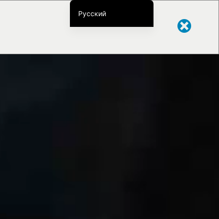
Русский
English
简体中文
繁体中文
Français
Deutsch
Português do Brasil
Español
한국어
日本語
Italiano