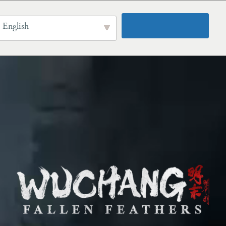
English