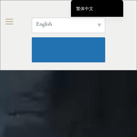
繁体中文
English
English
简体中文
Français
Deutsch
Português do Brasil
Español
Skip
한국어
to
日本語
content
Русский
Italiano