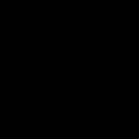
整個遊戲以黑暗和奇幻為基調，類魂系風
格，故事講述一位名叫無常的失憶女俠，